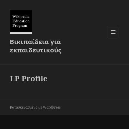
Βικιπαίδεια για
ΜΕΝΟΎ
ΚΑΙ
εκπαιδευτικούς
ΜΙΚΡΟΕΦΑΡ
LP Profile
Κατασκευασμένο με WordPress