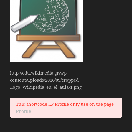
http://edu.wikimedia.gr/wp-
content/uploads/2016/09/cropped-
Logo_Wikipedia_en_el_aula-1.png
This shortcode LP Profile only use on the page
Profile