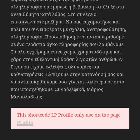
αλληλογραφία σας μήπως η βεβαίωση κατέληξε στα
ανεπιθύμητα κατά λάθος. Στη συνέχεια
επικοινωνήστε μαζί μας. Να σας ευχαριστήσω και
πάλι που συνεισφέρατε με σχόλια, ανατροφοδότηση,
αλληλογραφία. Προσπαθήσαμε να ανταποκριθούμε
σε ένα τεράστιο όγκο πληροφορίας που λαμβάναμε.
Το όλο εγχείρημα έγινε χωρίς χρηματοδότηση και
χάρη στην εθελοντική δράση λιγοστών ανθρώπων.
Σίγουρα είχαμε ελλείψεις, αδυναμίες και
καθυστερήσεις. Ελπίζουμε στην κατανόησή σας και
να ανταποκριθήκαμε όσο γίνεται καλύτερα σε αυτό
που υποσχεθήκαμε. Συναδελφικά, Μάριος
Μαγιολαδίτης
This shortcode LP Profile only use on the page
Profile