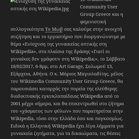
Community User
Group Greece και η
φεμινιστική
συλλογικότητα
Το Μωβ
σας καλούμε στην ανοιχτή
συζήτηση και το εργαστήριο που διοργανώνουμε με
θέμα «Ενίσχυση της γυναικείας οπτικής στη
Wikipedia», στα πλαίσια της δράσης «Γιατί οι
γυναίκες δεν γράφουν στη Wikipedia;», το Σάββατο
18/02/2017, 6-8μμ, στο Art Garage, Σολωμού 13,
Εξάρχεια, Αθήνα. Ο κ. Μάριος Μαγιολαδίτης, μέλος
του Wikimedia Community User Group Greece, θα
παρουσιάσει καταρχάς την πορεία της ελεύθερης
διαδικτυακής εγκυκλοπαίδειας Wikipedia από το
2001 μέχρι σήμερα, και θα επικεντρωθεί στο ζήτημα
του «χάσματος των φύλων» που παρατηρείται στην
Wikipedia, τόσο στην Ελλάδα όσο και παγκοσμίως.
Ειδικά η Ελληνική Wikipedia έχει λίγα λήμματα για
γυναικεία ζητήματα, για τα δικαιώματα, τις θέσεις