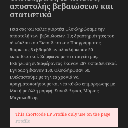
αποστολής βεβαιώσεων και
στατιστικά
Γεια σας και καλές γιορτές! Ολοκληρώσαμε την
αποστολή των βεβαιώσεων. Τις δραστηριότητες του
α’ κύκλου του Εκπαιδευτικού Προγράμματος
διάρκειας 8 εβδομάδων ολοκλήρωσαν 50
εκπαιδευτικοί. Σύμφωνα με τα στοιχεία μας:
Εκδήλωση ενδιαφέροντος έκαναν 267 εκπαιδευτικοί.
Εγγραφή έκαναν 150. Ολοκλήρωσαν 50.
Ευελπιστούμε με τη νέα χρονιά να
πραγματοποιήσουμε και νέο κύκλο επιμόρφωσης με
ίδια ή με άλλη μορφή. Συναδελφικά, Μάριος
Μαγιολαδίτης
This shortcode LP Profile only use on the page
Profile