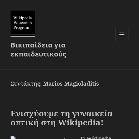
Βικιπαίδεια για
ΜΕΝΟΎ
ΚΑΙ
εκπαιδευτικούς
ΜΙΚΡΟΕΦΑΡ
Συντάκτης:
Marios Magioladitis
Ενισχύουμε τη γυναικεία
οπτική στη Wikipedia!
To Wikimedia